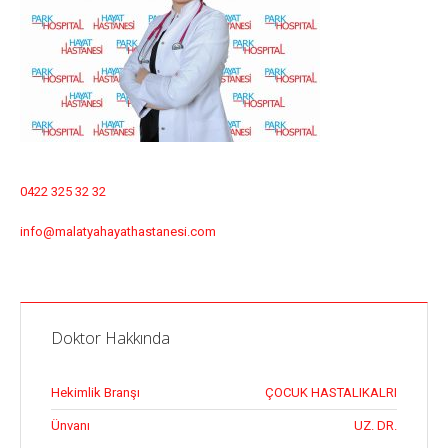
0422 325 32 32
info@malatyahayathastanesi.com
Doktor Hakkında
Hekimlik Branşı
ÇOCUK HASTALIKALRI
Ünvanı
UZ. DR.