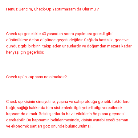
Henüz Gencim, Check-Up Yaptırmasam da Olur mu ?
Check up genellikle 40 yaşından sonra yapılması gerekli gibi
düşünülürse de bu düşünce geçerli değildir. Sağlıkla hastalık, gece ve
gündüz gibi birbirini takip eden unsurlardır ve doğumdan mezara kadar
her yaş için geçerlidir.
Check up’ın kapsamı ne olmalıdır?
Check up kişinin cinsiyetine, yaşına ve sahip olduğu genetik faktörlere
bağlı, sağlığı hakkında tüm sistemlerle ilgili yeterli bilgi verebilecek
kapsamda olmalı. Belirli şartlarda bazı tetkiklerin ön plana geçmesi
gerekebilir. Bu kapsamın belirlenmesinde, kişinin ayırabileceği zaman
ve ekonomik şartları göz önünde bulundurulmalı.