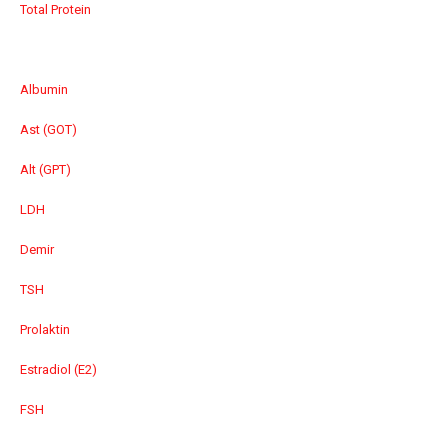
Total Protein
Albumin
Ast (GOT)
Alt (GPT)
LDH
Demir
TSH
Prolaktin
Estradiol (E2)
FSH