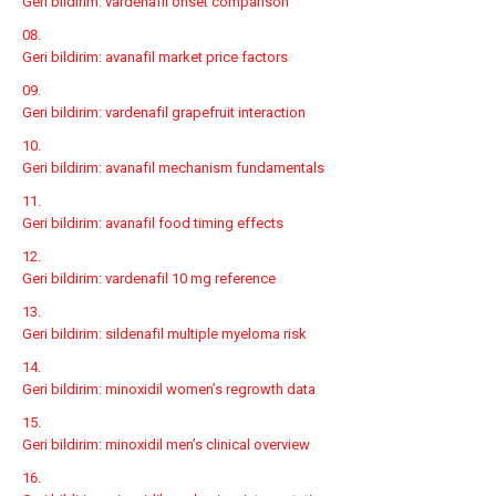
Geri bildirim:
vardenafil onset comparison
Geri bildirim:
avanafil market price factors
Geri bildirim:
vardenafil grapefruit interaction
Geri bildirim:
avanafil mechanism fundamentals
Geri bildirim:
avanafil food timing effects
Geri bildirim:
vardenafil 10 mg reference
Geri bildirim:
sildenafil multiple myeloma risk
Geri bildirim:
minoxidil women’s regrowth data
Geri bildirim:
minoxidil men’s clinical overview