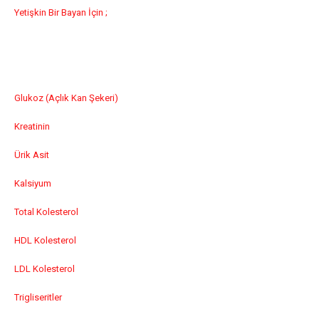
Yetişkin Bir Bayan İçin ;
Glukoz (Açlık Kan Şekeri)
Kreatinin
Ürik Asit
Kalsiyum
Total Kolesterol
HDL Kolesterol
LDL Kolesterol
Trigliseritler