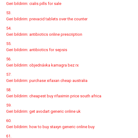
Geri bildirim:
cialis pills for sale
Geri bildirim:
prevacid tablets over the counter
Geri bildirim:
antibiotics online prescription
Geri bildirim:
antibiotics for sepsis
Geri bildirim:
objednávka kamagra bez rx
Geri bildirim:
purchase xifaxan cheap australia
Geri bildirim:
cheapest buy rifaximin price south africa
Geri bildirim:
get avodart generic online uk
Geri bildirim:
how to buy staxyn generic online buy