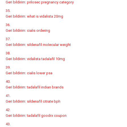
Geri bildirim:
prilosec pregnancy category
Geri bildirim:
what is vidalista 20mg
Geri bildirim:
cialis ordering
Geri bildirim:
sildenafil molecular weight
Geri bildirim:
vidalista tadalafil 10mg
Geri bildirim:
cialis lower psa
Geri bildirim:
tadalafil indian brands
Geri bildirim:
sildenafil citrate bph
Geri bildirim:
tadalafil goodrx coupon