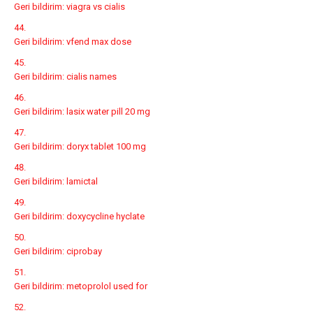
Geri bildirim:
viagra vs cialis
Geri bildirim:
vfend max dose
Geri bildirim:
cialis names
Geri bildirim:
lasix water pill 20 mg
Geri bildirim:
doryx tablet 100 mg
Geri bildirim:
lamictal
Geri bildirim:
doxycycline hyclate
Geri bildirim:
ciprobay
Geri bildirim:
metoprolol used for