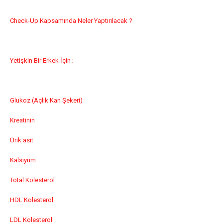
Check-Up Kapsamında Neler Yaptırılacak ?
Yetişkin Bir Erkek İçin ;
Glukoz (Açlık Kan Şekeri)
Kreatinin
Ürik asit
Kalsiyum
Total Kolesterol
HDL Kolesterol
LDL Kolesterol