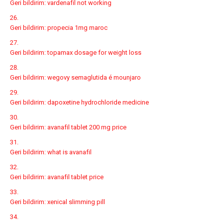
Geri bildirim:
vardenafil not working
Geri bildirim:
propecia 1mg maroc
Geri bildirim:
topamax dosage for weight loss
Geri bildirim:
wegovy semaglutida é mounjaro
Geri bildirim:
dapoxetine hydrochloride medicine
Geri bildirim:
avanafil tablet 200 mg price
Geri bildirim:
what is avanafil
Geri bildirim:
avanafil tablet price
Geri bildirim:
xenical slimming pill