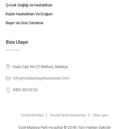
Çocuk Sağlığı ve Hastalıkları
Kadın Hastalıkları Ve Doğum
Beyin Ve Sinir Cerrahisi
Bize Ulaşın
Kışla Cad. No:37 Merkez, Malatya
info@malatyahayathastanesi.com
0422 325 32 32
Gizlilik Politikası
Hizmet Kalite Standartları
Yasal Uyarı
Özel Malatya Park Hospital © 2018 | Tüm Hakları Saklıdır