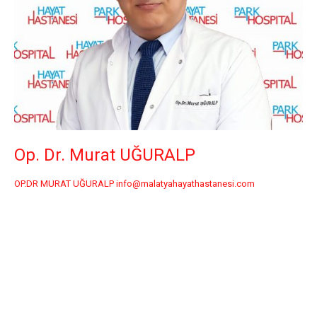
Op. Dr. Murat UĞURALP
OP.DR MURAT UĞURALP info@malatyahayathastanesi.com