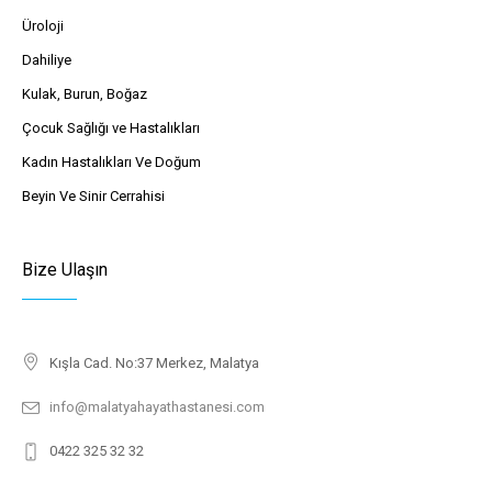
Üroloji
Dahiliye
Kulak, Burun, Boğaz
Çocuk Sağlığı ve Hastalıkları
Kadın Hastalıkları Ve Doğum
Beyin Ve Sinir Cerrahisi
Bize Ulaşın
Kışla Cad. No:37 Merkez, Malatya
info@malatyahayathastanesi.com
0422 325 32 32