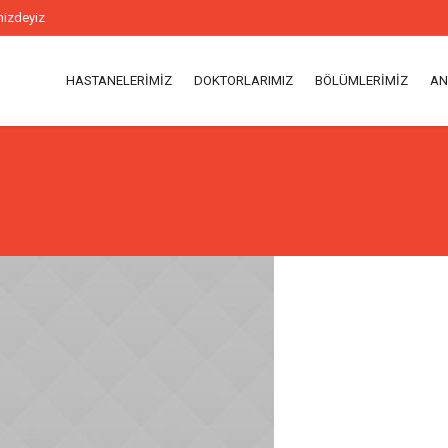
nizdeyiz
HASTANELERIMIZ
DOKTORLARIMIZ
BÖLÜMLERIMIZ
AN